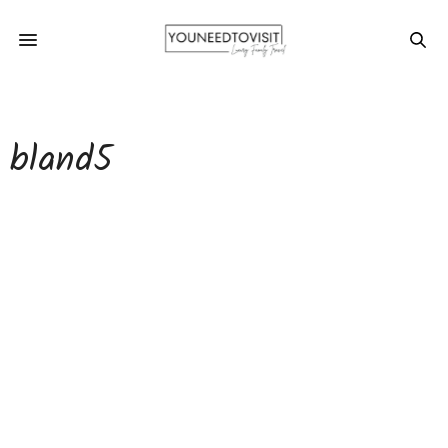
bland5