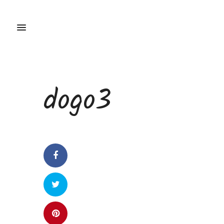
dogo3