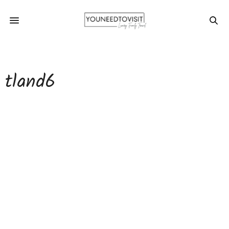
tland6