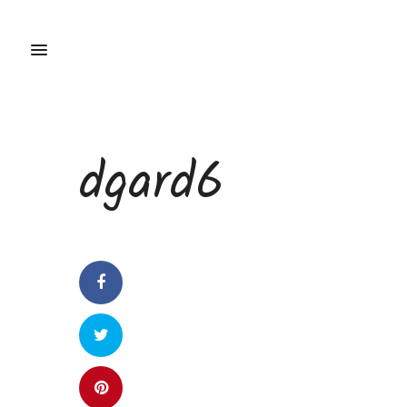
dgard6