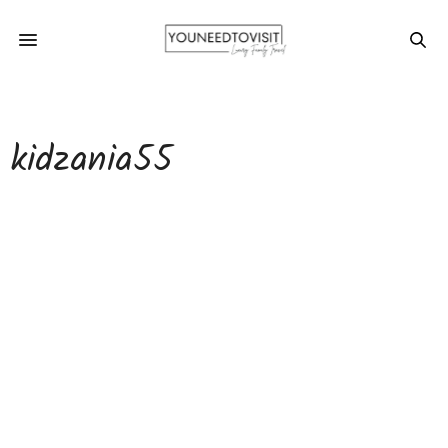
kidzania55