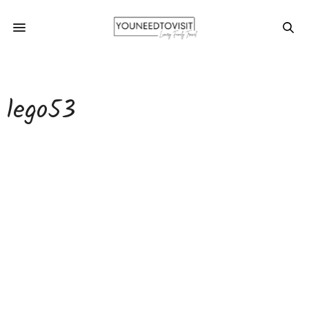
lego53