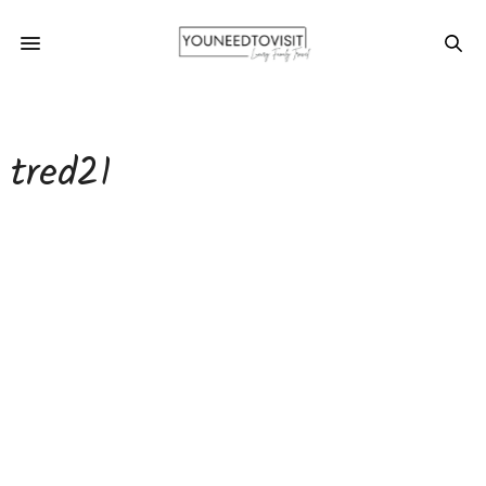
tred21