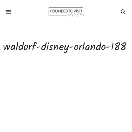
waldorf-disney-orlando-188